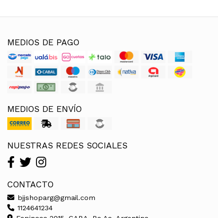
MEDIOS DE PAGO
MEDIOS DE ENVÍO
NUESTRAS REDES SOCIALES
CONTACTO
bjjshoparg@gmail.com
1124641234
Espinosa 2015, CABA, Bs As, Argentina