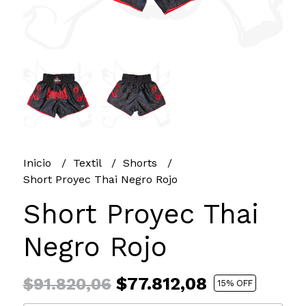
Inicio
Textil
Shorts
Short Proyec Thai Negro Rojo
Short Proyec Thai
Negro Rojo
$77.812,08
$91.820,06
15
% OFF