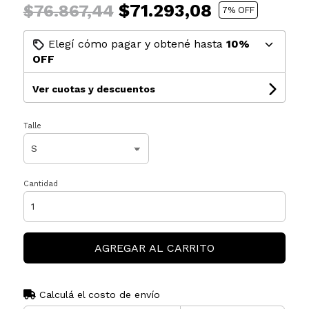
$71.293,08
$76.867,44
7
% OFF
Elegí cómo pagar y obtené hasta
10%
OFF
Ver cuotas y descuentos
Talle
Cantidad
AGREGAR AL CARRITO
Calculá el costo de envío