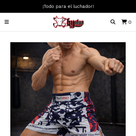
¡Todo para el luchador!
0