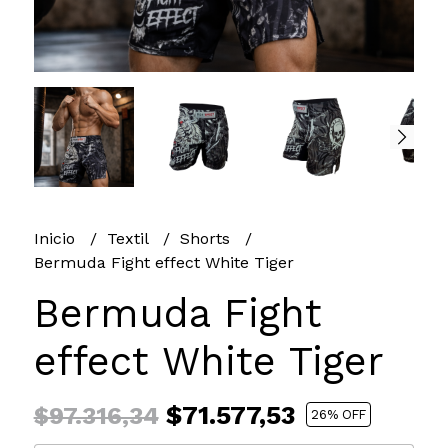
Inicio
Textil
Shorts
Bermuda Fight effect White Tiger
Bermuda Fight
effect White Tiger
$71.577,53
$97.316,34
26
% OFF