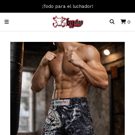
¡Todo para el luchador!
0