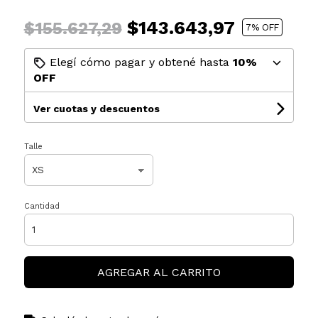
$143.643,97
$155.627,29
7
% OFF
Elegí cómo pagar y obtené hasta
10%
OFF
Ver cuotas y descuentos
Talle
Cantidad
AGREGAR AL CARRITO