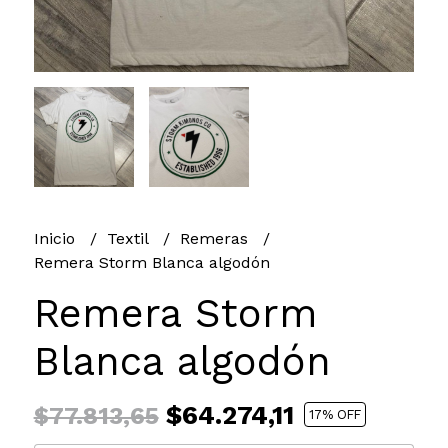
Inicio
Textil
Remeras
Remera Storm Blanca algodón
Remera Storm
Blanca algodón
$64.274,11
$77.813,65
17
% OFF