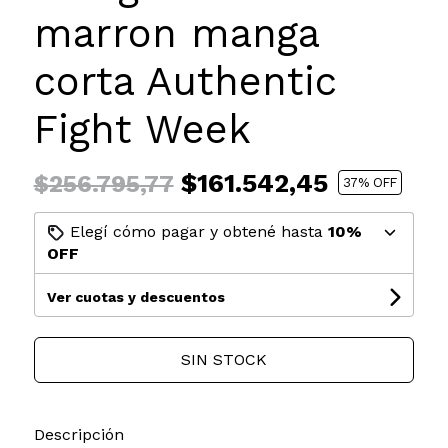
marron manga
corta Authentic
Fight Week
$161.542,45
$256.795,77
37
% OFF
Elegí cómo pagar y obtené hasta
10%
OFF
Ver cuotas y descuentos
SIN STOCK
Descripción