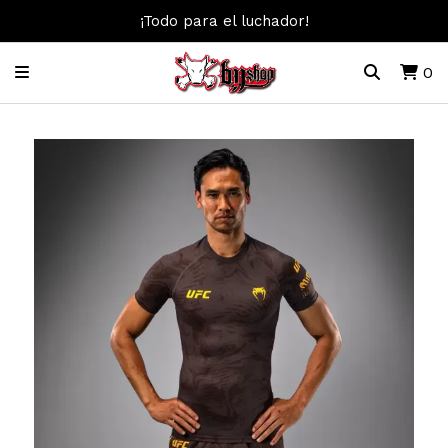
¡Todo para el luchador!
0