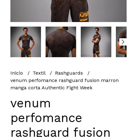
Inicio
Textil
Rashguards
venum perfomance rashguard fusion marron
manga corta Authentic Fight Week
venum
perfomance
rashguard fusion