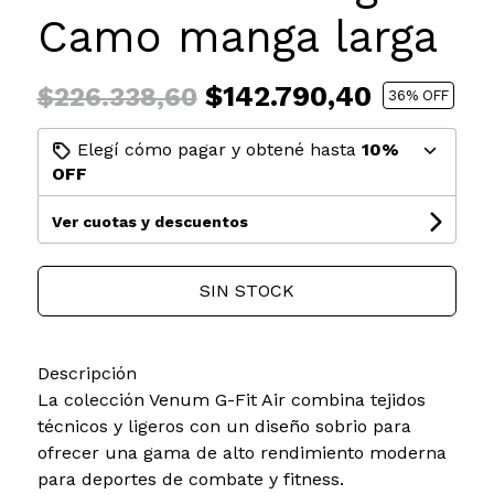
Camo manga larga
$142.790,40
$226.338,60
36
% OFF
Elegí cómo pagar y obtené hasta
10%
OFF
Ver cuotas y descuentos
SIN STOCK
Descripción
La colección Venum G-Fit Air combina tejidos
técnicos y ligeros con un diseño sobrio para
ofrecer una gama de alto rendimiento moderna
para deportes de combate y fitness.