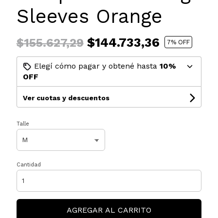
Sleeves Orange
$144.733,36
$155.627,29
7
% OFF
Elegí cómo pagar y obtené hasta
10%
OFF
Ver cuotas y descuentos
Talle
Cantidad
AGREGAR AL CARRITO