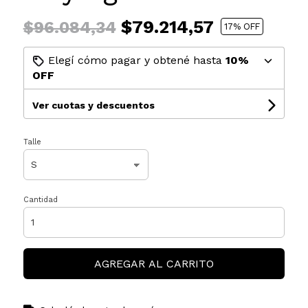
$79.214,57
$96.084,34
17
% OFF
Elegí cómo pagar y obtené hasta
10%
OFF
Ver cuotas y descuentos
Talle
Cantidad
AGREGAR AL CARRITO