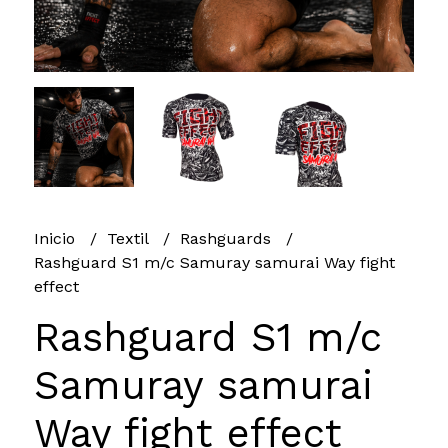
Inicio
Textil
Rashguards
Rashguard S1 m/c Samuray samurai Way fight
effect
Rashguard S1 m/c
Samuray samurai
Way fight effect