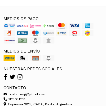
MEDIOS DE PAGO
MEDIOS DE ENVÍO
NUESTRAS REDES SOCIALES
CONTACTO
bjjshoparg@gmail.com
1124641234
Espinosa 2015, CABA, Bs As, Argentina