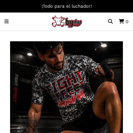
¡Todo para el luchador!
0