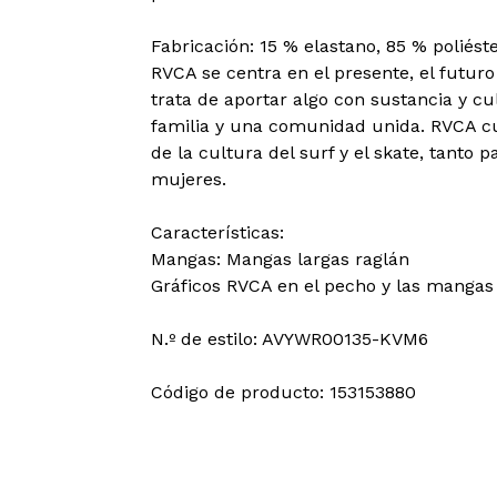
Fabricación: 15 % elastano, 85 % poliést
RVCA se centra en el presente, el futuro
trata de aportar algo con sustancia y c
familia y una comunidad unida. RVCA cu
de la cultura del surf y el skate, tant
mujeres.
Características:
Mangas: Mangas largas raglán
Gráficos RVCA en el pecho y las mangas
N.º de estilo: AVYWR00135-KVM6
Código de producto: 153153880