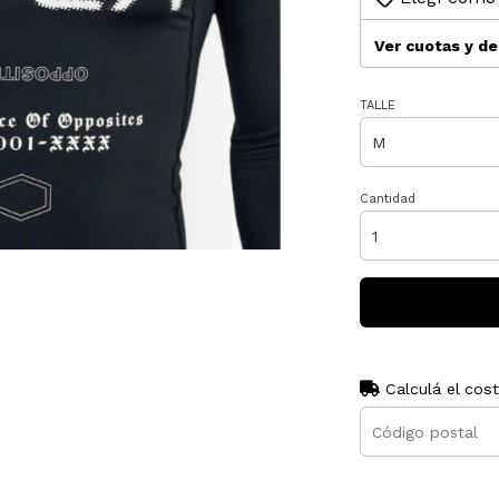
Ver cuotas y d
TALLE
Cantidad
Calculá el cos