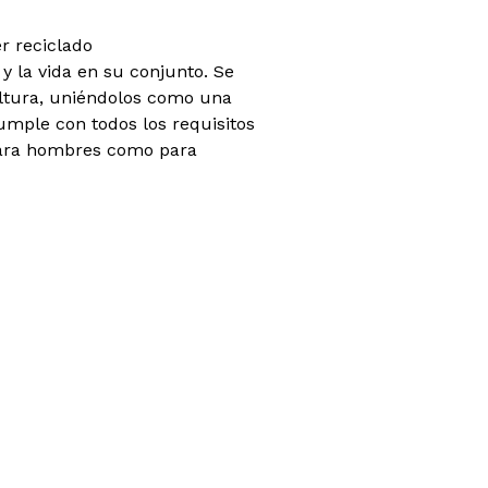
er reciclado
 y la vida en su conjunto. Se
ultura, uniéndolos como una
mple con todos los requisitos
o para hombres como para