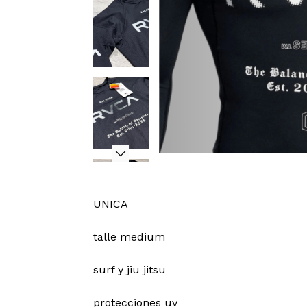
UNICA
talle medium
surf y jiu jitsu
protecciones uv