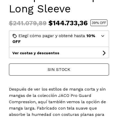
Long Sleeve
$144.733,36
$241.079,89
39
% OFF
Elegí cómo pagar y obtené hasta
10%
OFF
Ver cuotas y descuentos
SIN STOCK
Después de ver los estilos de manga corta y sin
mangas de la colección JACO Pro Guard
Compression, aquí también vemos la opción de
manga larga. Fabricado con tela suave que
absorbe la humedad con costuras planas para