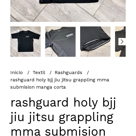
Inicio
Textil
Rashguards
rashguard holy bjj jiu jitsu grappling mma
submision manga corta
rashguard holy bjj
jiu jitsu grappling
mma submision