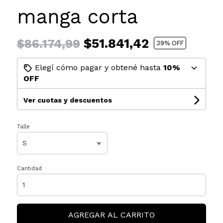
manga corta
$51.841,42
$86.174,99
39
% OFF
Elegí cómo pagar y obtené hasta
10%
OFF
Ver cuotas y descuentos
Talle
Cantidad
AGREGAR AL CARRITO