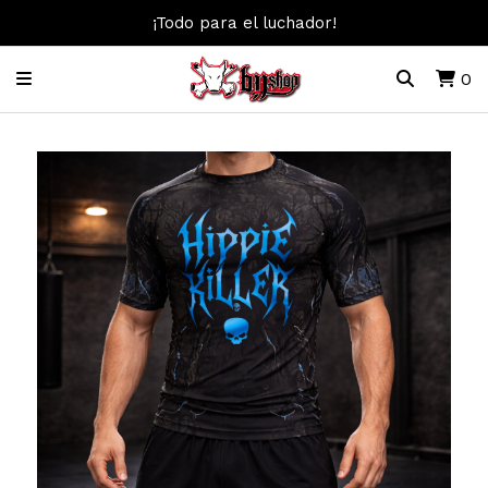
¡Todo para el luchador!
0