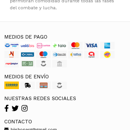
permitirán comodidad durante todas las fases
del combate y lucha.
MEDIOS DE PAGO
MEDIOS DE ENVÍO
NUESTRAS REDES SOCIALES
CONTACTO
bjjshoparg@gmail.com