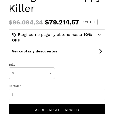
Killer
$79.214,57
$96.084,34
17
% OFF
Elegí cómo pagar y obtené hasta
10%
OFF
Ver cuotas y descuentos
Talle
Cantidad
AGREGAR AL CARRITO