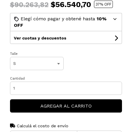
$56.540,70
$90.263,82
37
% OFF
Elegí cómo pagar y obtené hasta
10%
OFF
Ver cuotas y descuentos
Talle
Cantidad
AGREGAR AL CARRITO
Calculá el costo de envío