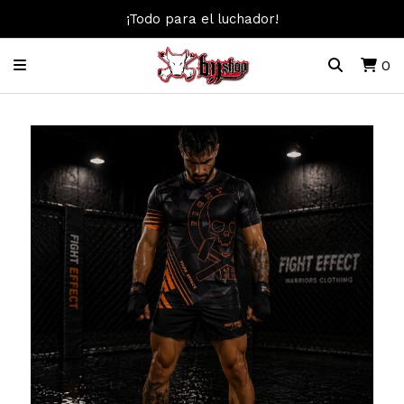
¡Todo para el luchador!
0