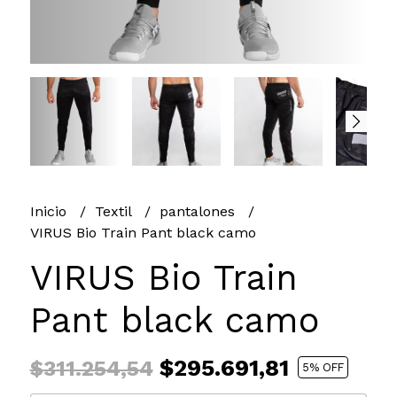
Inicio
Textil
pantalones
VIRUS Bio Train Pant black camo
VIRUS Bio Train
Pant black camo
$295.691,81
$311.254,54
5
% OFF