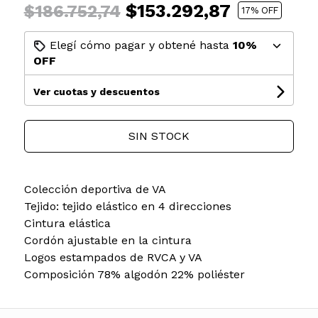
$153.292,87
$186.752,74
17
% OFF
Elegí cómo pagar y obtené hasta
10%
OFF
Ver cuotas y descuentos
SIN STOCK
Colección deportiva de VA
Tejido: tejido elástico en 4 direcciones
Cintura elástica
Cordón ajustable en la cintura
Logos estampados de RVCA y VA
Composición 78% algodón 22% poliéster