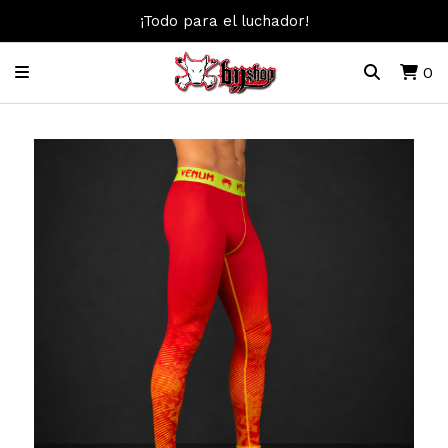
¡Todo para el luchador!
0