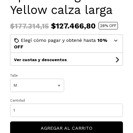
Yellow calza larga
$127.466,80
$177.314,15
28
% OFF
Elegí cómo pagar y obtené hasta
10%
OFF
Ver cuotas y descuentos
Talle
Cantidad
AGREGAR AL CARRITO