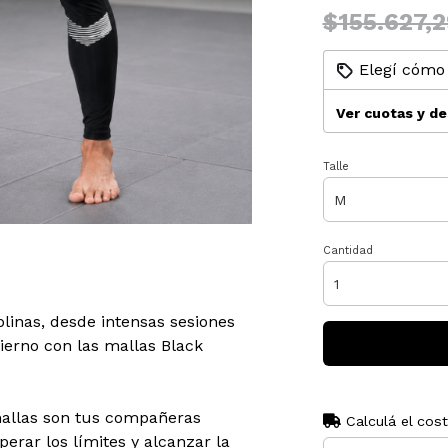
$155.627,2
Elegí cómo 
Ver cuotas y d
Talle
Cantidad
plinas, desde intensas sesiones
ierno con las mallas Black
 mallas son tus compañeras
Calculá el cos
perar los límites y alcanzar la