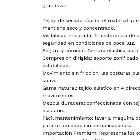
grandeza.
Tejido de secado rápido: el material qu
mantiene seco y concentrado.
Visibilidad mejorada: Transferencia de c
seguridad en condiciones de poca luz.
Seguro y cómodo: Cintura elástica para u
Compresión dirigida: soporte zonificado
estabilidad.
Movimiento sin fricción: las costuras p
suave.
Gama natural: tejido elástico en 4 direc
movimientos.
Mezcla duradera: confeccionada con teji
elastano.
Fácil mantenimiento: lavar a máquina co
para un cuidado sin complicaciones.
Importación Premium: Representa los e