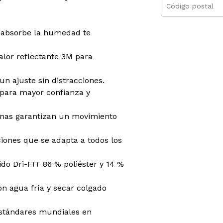
e absorbe la humedad te
alor reflectante 3M para
n ajuste sin distracciones.
 para mayor confianza y
lanas garantizan un movimiento
ciones que se adapta a todos los
do Dri-FIT 86 % poliéster y 14 %
n agua fría y secar colgado
stándares mundiales en