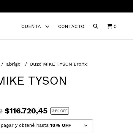
CUENTA
CONTACTO
0
abrigo
Buzo MIKE TYSON Bronx
MIKE TYSON
$116.720,45
2
31
% OFF
pagar y obtené hasta
10% OFF