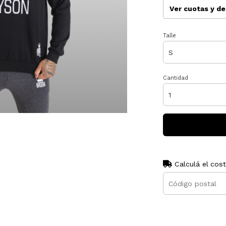
Ver cuotas y d
Talle
Cantidad
Calculá el cos