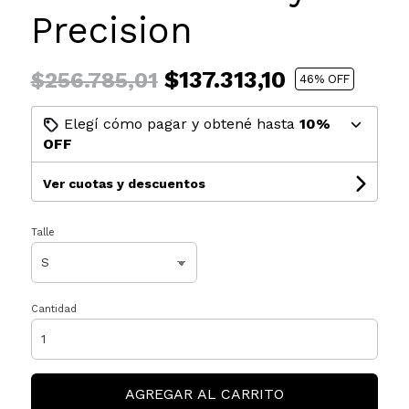
Precision
$137.313,10
$256.785,01
46
% OFF
Elegí cómo pagar y obtené hasta
10%
OFF
Ver cuotas y descuentos
Talle
Cantidad
AGREGAR AL CARRITO