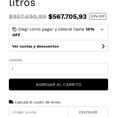
litros
$567.705,93
$857.690,89
33
% OFF
Elegí cómo pagar y obtené hasta
10%
OFF
Ver cuotas y descuentos
Cantidad
AGREGAR AL CARRITO
Calculá el costo de envío
CALCULAR