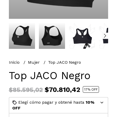
Inicio
Mujer
Top JACO Negro
Top JACO Negro
$70.810,42
$85.595,02
17
% OFF
Elegí cómo pagar y obtené hasta
10%
OFF