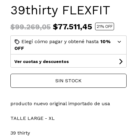
39thirty FLEXFIT
$77.511,45
$99.269,05
21
% OFF
Elegí cómo pagar y obtené hasta
10%
OFF
Ver cuotas y descuentos
SIN STOCK
producto nuevo original importado de usa
TALLE LARGE - XL
39 thirty