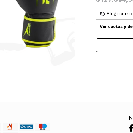
Elegí cómo 
Ver cuotas y d
N