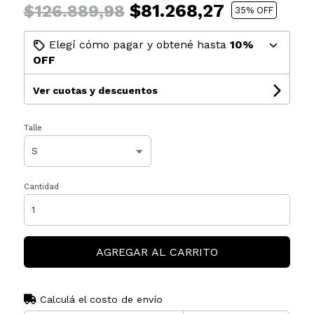
$81.268,27
$126.889,98
35
% OFF
Elegí cómo pagar y obtené hasta
10%
OFF
Ver cuotas y descuentos
Talle
Cantidad
AGREGAR AL CARRITO
Calculá el costo de envío