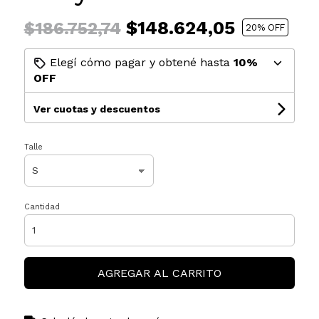
$148.624,05
$186.752,74
20
% OFF
Elegí cómo pagar y obtené hasta
10%
OFF
Ver cuotas y descuentos
Talle
Cantidad
AGREGAR AL CARRITO