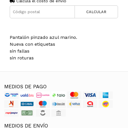
Calculá el costo de envío
CALCULAR
Pantalón pinzado azul marino.
Nueva con etiquetas
sin fallas
sin roturas
MEDIOS DE PAGO
MEDIOS DE ENVÍO