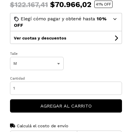
$70.966,02
$122.167,41
41
% OFF
Elegí cómo pagar y obtené hasta
10%
OFF
Ver cuotas y descuentos
Talle
Cantidad
AGREGAR AL CARRITO
Calculá el costo de envío