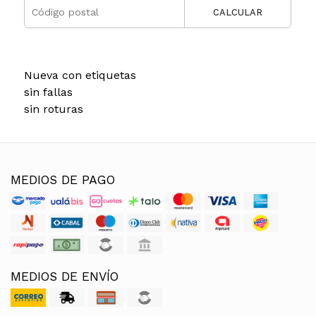
CALCULAR
Nueva con etiquetas
sin fallas
sin roturas
MEDIOS DE PAGO
MEDIOS DE ENVÍO