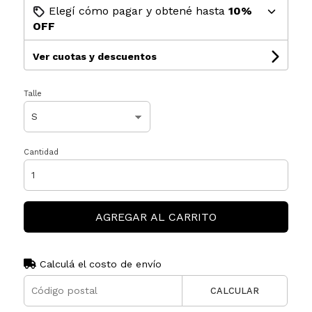
Elegí cómo pagar y obtené hasta
10%
OFF
Ver cuotas y descuentos
Talle
Cantidad
AGREGAR AL CARRITO
Calculá el costo de envío
CALCULAR