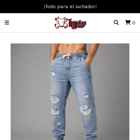
¡Todo para el luchador!
0