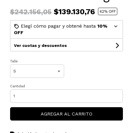
$139.130,76
$242.156,05
42
% OFF
Elegí cómo pagar y obtené hasta
10%
OFF
Ver cuotas y descuentos
Talle
Cantidad
AGREGAR AL CARRITO