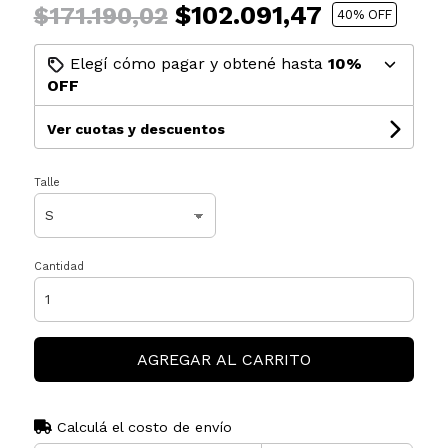
$102.091,47
$171.190,02
40
% OFF
Elegí cómo pagar y obtené hasta
10%
OFF
Ver cuotas y descuentos
Talle
Cantidad
AGREGAR AL CARRITO
Calculá el costo de envío