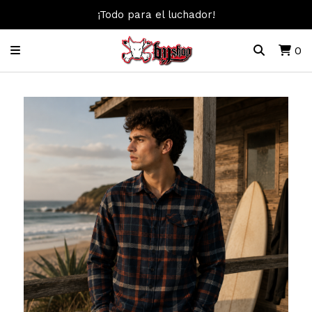
¡Todo para el luchador!
0