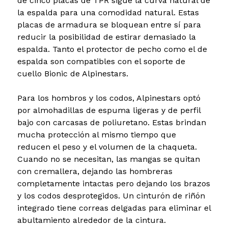
de cinco placas de TPR sigue la curva natural de
la espalda para una comodidad natural. Estas
placas de armadura se bloquean entre sí para
reducir la posibilidad de estirar demasiado la
espalda. Tanto el protector de pecho como el de
espalda son compatibles con el soporte de
cuello Bionic de Alpinestars.
Para los hombros y los codos, Alpinestars optó
por almohadillas de espuma ligeras y de perfil
bajo con carcasas de poliuretano. Estas brindan
mucha protección al mismo tiempo que
reducen el peso y el volumen de la chaqueta.
Cuando no se necesitan, las mangas se quitan
con cremallera, dejando las hombreras
completamente intactas pero dejando los brazos
y los codos desprotegidos. Un cinturón de riñón
integrado tiene correas delgadas para eliminar el
abultamiento alrededor de la cintura.