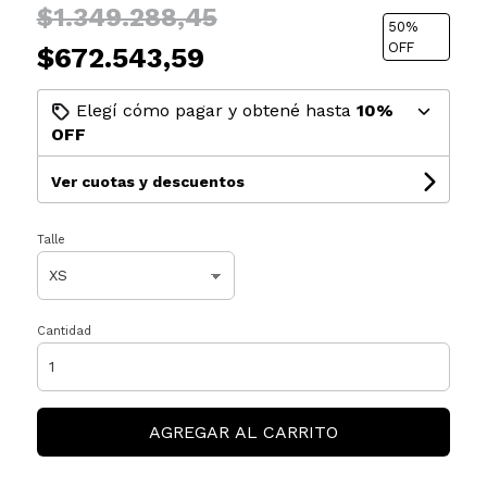
$1.349.288,45
50
%
OFF
$672.543,59
Elegí cómo pagar y obtené hasta
10%
OFF
Ver cuotas y descuentos
Talle
Cantidad
AGREGAR AL CARRITO