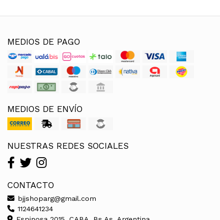
MEDIOS DE PAGO
MEDIOS DE ENVÍO
NUESTRAS REDES SOCIALES
CONTACTO
bjjshoparg@gmail.com
1124641234
Espinosa 2015, CABA, Bs As, Argentina