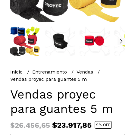
Inicio
Entrenamiento
Vendas
Vendas proyec para guantes 5 m
Vendas proyec
para guantes 5 m
$23.917,85
$26.456,65
9
% OFF