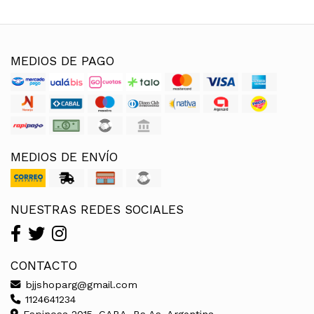
MEDIOS DE PAGO
MEDIOS DE ENVÍO
NUESTRAS REDES SOCIALES
CONTACTO
bjjshoparg@gmail.com
1124641234
Espinosa 2015, CABA, Bs As, Argentina