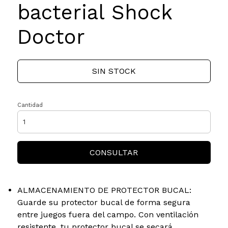
bacterial Shock
Doctor
SIN STOCK
Cantidad
CONSULTAR
ALMACENAMIENTO DE PROTECTOR BUCAL:
Guarde su protector bucal de forma segura
entre juegos fuera del campo. Con ventilación
resistente, tu protector bucal se secará