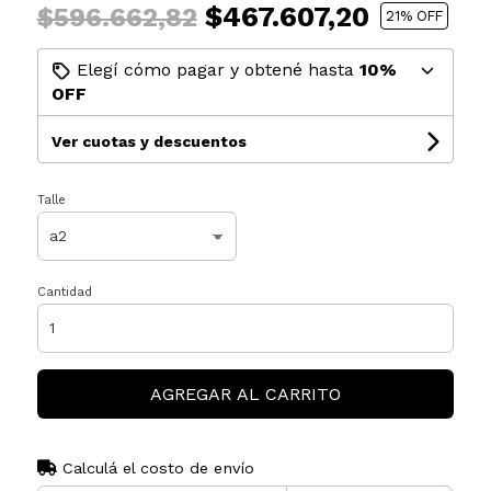
$467.607,20
$596.662,82
21
% OFF
Elegí cómo pagar y obtené hasta
10%
OFF
Ver cuotas y descuentos
Talle
Cantidad
AGREGAR AL CARRITO
Calculá el costo de envío