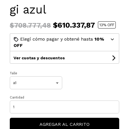
gi azul
$610.337,87
$708.777,48
13
% OFF
Elegí cómo pagar y obtené hasta
10%
OFF
Ver cuotas y descuentos
Talle
Cantidad
AGREGAR AL CARRITO