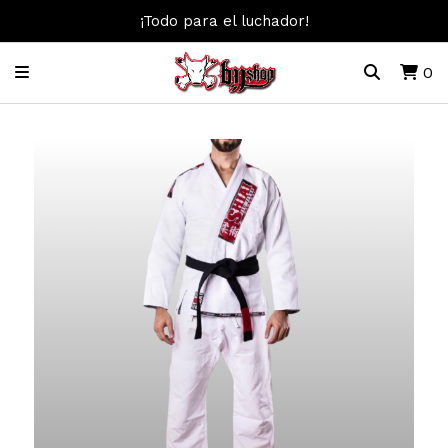
¡Todo para el luchador!
0