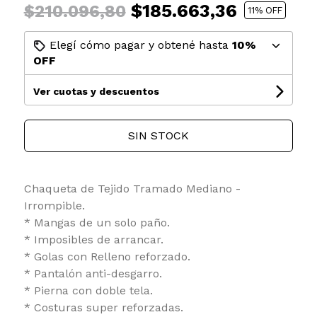
$185.663,36
$210.096,80
11
% OFF
Elegí cómo pagar y obtené hasta
10%
OFF
Ver cuotas y descuentos
SIN STOCK
Chaqueta de Tejido Tramado Mediano -
Irrompible.
* Mangas de un solo paño.
* Imposibles de arrancar.
* Golas con Relleno reforzado.
* Pantalón anti-desgarro.
* Pierna con doble tela.
* Costuras super reforzadas.