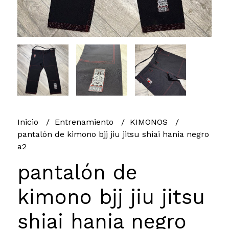
Inicio
Entrenamiento
KIMONOS
pantalón de kimono bjj jiu jitsu shiai hania negro
a2
pantalón de
kimono bjj jiu jitsu
shiai hania negro