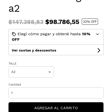
a2
$98.786,55
$147.388,83
32
% OFF
Elegí cómo pagar y obtené hasta
10%
OFF
Ver cuotas y descuentos
TALLE
Cantidad
AGREGAR AL CARRITO