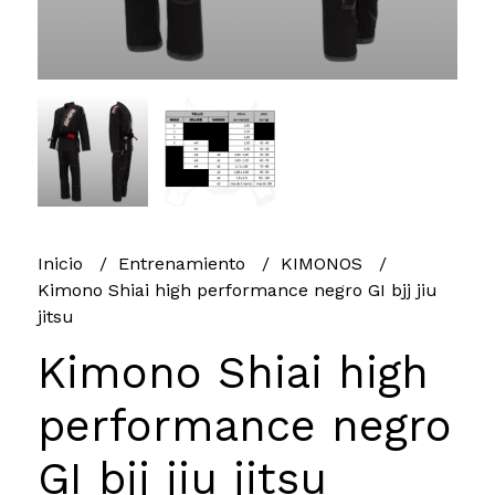
Inicio
Entrenamiento
KIMONOS
Kimono Shiai high performance negro GI bjj jiu
jitsu
Kimono Shiai high
performance negro
GI bjj jiu jitsu