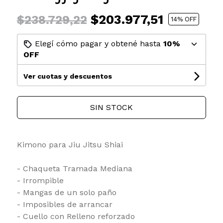
$203.977,51
$238.729,22
14
% OFF
Elegí cómo pagar y obtené hasta
10%
OFF
Ver cuotas y descuentos
SIN STOCK
Kimono para Jiu Jitsu Shiai
- Chaqueta Tramada Mediana
- Irrompible
- Mangas de un solo paño
- Imposibles de arrancar
- Cuello con Relleno reforzado