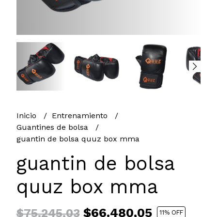
Inicio
Entrenamiento
Guantines de bolsa
guantin de bolsa quuz box mma
guantin de bolsa
quuz box mma
$66.480,05
$75.245,03
11
% OFF