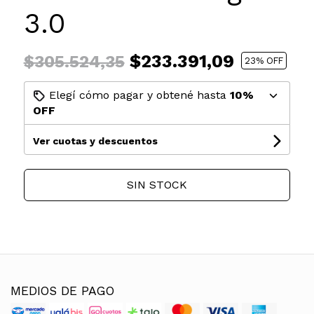
3.0
$233.391,09
$305.524,35
23
% OFF
Elegí cómo pagar y obtené hasta
10%
OFF
Ver cuotas y descuentos
SIN STOCK
MEDIOS DE PAGO