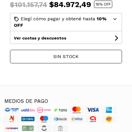
$84.972,49
$101.157,74
16
% OFF
Elegí cómo pagar y obtené hasta
10%
OFF
Ver cuotas y descuentos
SIN STOCK
MEDIOS DE PAGO