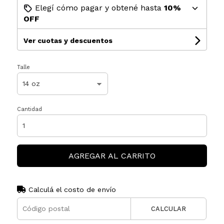
Elegí cómo pagar y obtené hasta
10%
OFF
Ver cuotas y descuentos
Talle
Cantidad
AGREGAR AL CARRITO
Calculá el costo de envío
CALCULAR