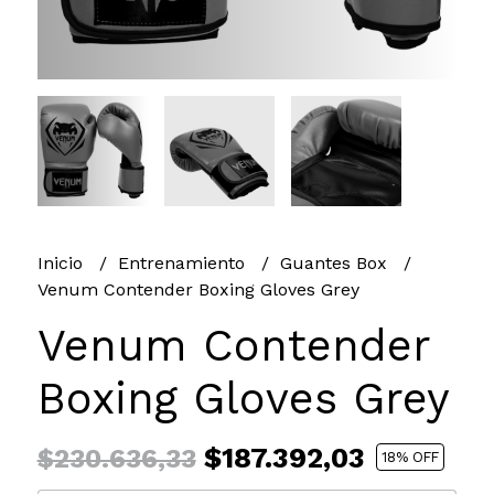
Inicio
Entrenamiento
Guantes Box
Venum Contender Boxing Gloves Grey
Venum Contender
Boxing Gloves Grey
$187.392,03
$230.636,33
18
% OFF