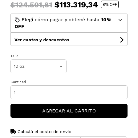
$113.319,34
$124.501,81
8
% OFF
Elegí cómo pagar y obtené hasta
10%
OFF
Ver cuotas y descuentos
Talle
Cantidad
AGREGAR AL CARRITO
Calculá el costo de envío