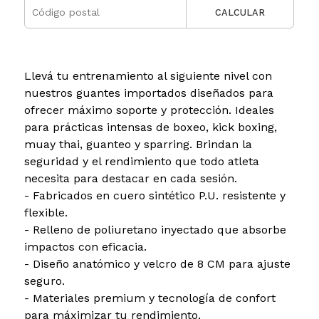
CALCULAR
Llevá tu entrenamiento al siguiente nivel con
nuestros guantes importados diseñados para
ofrecer máximo soporte y protección. Ideales
para prácticas intensas de boxeo, kick boxing,
muay thai, guanteo y sparring. Brindan la
seguridad y el rendimiento que todo atleta
necesita para destacar en cada sesión.
- Fabricados en cuero sintético P.U. resistente y
flexible.
- Relleno de poliuretano inyectado que absorbe
impactos con eficacia.
- Diseño anatómico y velcro de 8 CM para ajuste
seguro.
- Materiales premium y tecnología de confort
para máximizar tu rendimiento.