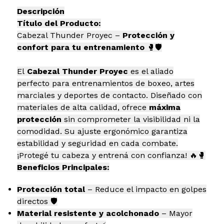
Descripción
Título del Producto:
Cabezal Thunder Proyec –
Protección y
confort para tu entrenamiento
🥊🛡️
El
Cabezal Thunder Proyec
es el aliado
perfecto para entrenamientos de boxeo, artes
marciales y deportes de contacto. Diseñado con
materiales de alta calidad, ofrece
máxima
protección
sin comprometer la visibilidad ni la
comodidad. Su ajuste ergonómico garantiza
estabilidad y seguridad en cada combate.
¡Protegé tu cabeza y entrená con confianza! 🔥🥊
Beneficios Principales:
Protección total
– Reduce el impacto en golpes
directos 🛡️
Material resistente y acolchonado
– Mayor