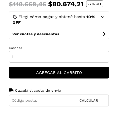
$80.674,21
$110.668,46
27
% OFF
Elegí cómo pagar y obtené hasta
10%
OFF
Ver cuotas y descuentos
Cantidad
AGREGAR AL CARRITO
Calculá el costo de envío
CALCULAR