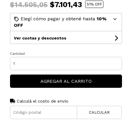
$7.101,43
$14.505,05
51
% OFF
Elegí cómo pagar y obtené hasta
10%
OFF
Ver cuotas y descuentos
Cantidad
AGREGAR AL CARRITO
Calculá el costo de envío
CALCULAR