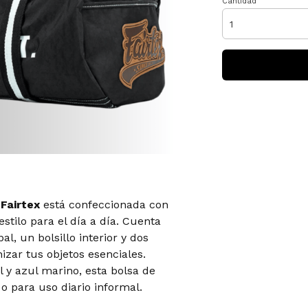
Cantidad
 Fairtex
está confeccionada con
stilo para el día a día. Cuenta
, un bolsillo interior y dos
nizar tus objetos esenciales.
 y azul marino, esta bolsa de
 o para uso diario informal.