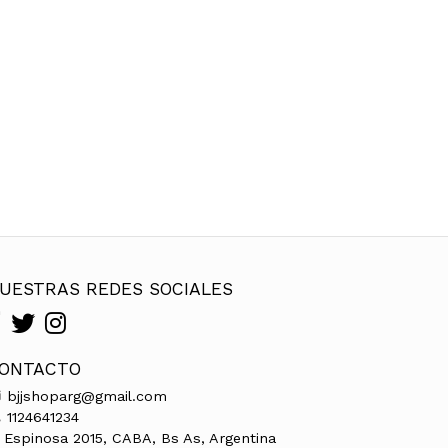
UESTRAS REDES SOCIALES
ONTACTO
bjjshoparg@gmail.com
1124641234
Espinosa 2015, CABA, Bs As, Argentina