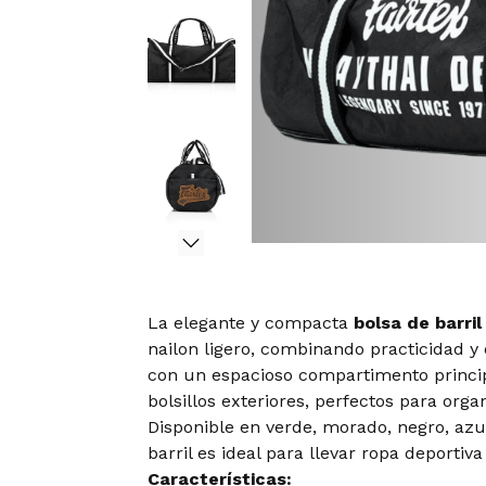
La elegante y compacta
bolsa de barril
nailon ligero, combinando practicidad y e
con un espacioso compartimento principal
bolsillos exteriores, perfectos para orga
Disponible en verde, morado, negro, azul
barril es ideal para llevar ropa deportiva
Características: