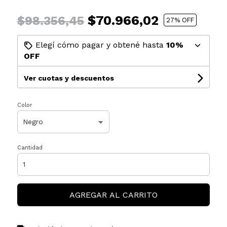
$70.966,02
$98.356,45
27
% OFF
Elegí cómo pagar y obtené hasta
10%
OFF
Ver cuotas y descuentos
Color
Cantidad
AGREGAR AL CARRITO